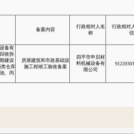
行政相对人名
行政相对人
备案内容
称
信
设备有
回收拆
四平市申启材
期建设
房屋建筑和市政基础设
料机械设备有
912203
0
丙类仓库
施工程竣工验收备案
限公司
池、丙