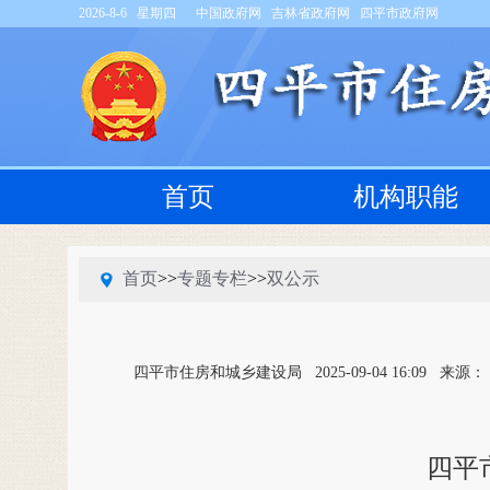
2026-8-6 星期四
中国政府网
吉林省政府网
四平市政府网
首页
机构职能
首页
>>
专题专栏
>>
双公示
四平市住房和城乡建设局
2025-09-04 16:09
来源：
四平