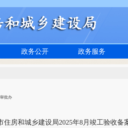
政务公开
政务服务
 审批办
市住房和城乡建设局2025年8月竣工验收备