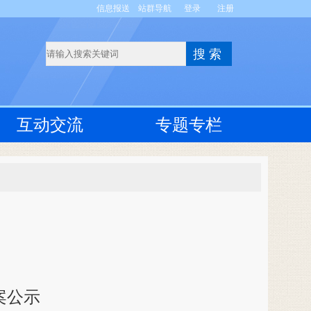
信息报送
站群导航
登录
注册
互动交流
专题专栏
案公示