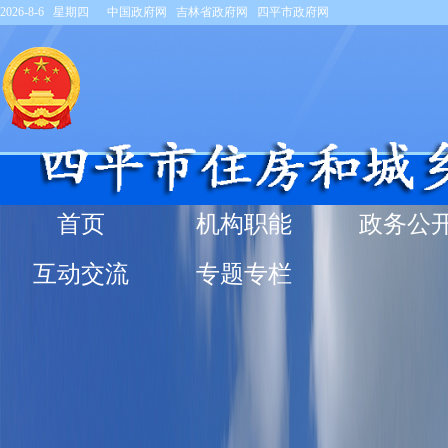
2026-8-6 星期四
中国政府网
吉林省政府网
四平市政府网
首页
机构职能
政务公
互动交流
专题专栏