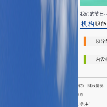
我们的节日-
机构
职
领导
内设
工作
动态
陈德明深入市区调研城市基础设施项目建设情况
用气“五要”“五不要”居家安全记牢靠
全国节能宣传周 | 生活里的降碳“小账本”