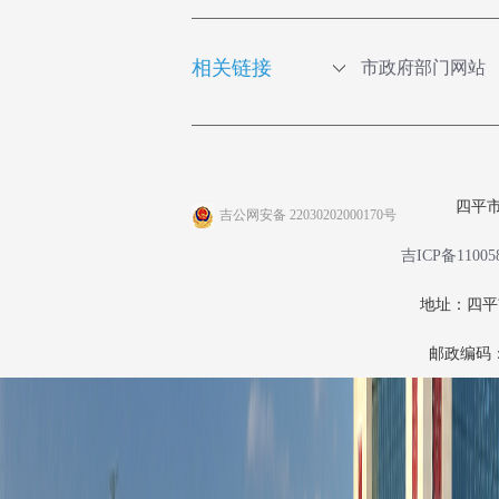
相关链接
市政府部门网站
四平
吉公网安备 22030202000170号
吉ICP备11005
地址：四
邮政编码：1