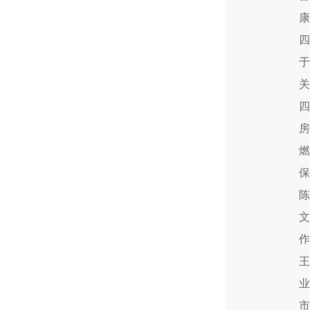
康
于
四
房
市