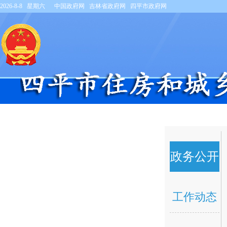
2026-8-8 星期六
中国政府网
吉林省政府网
四平市政府网
首页
机构职能
政务公
互动交流
专题专栏
政务公开
工作动态