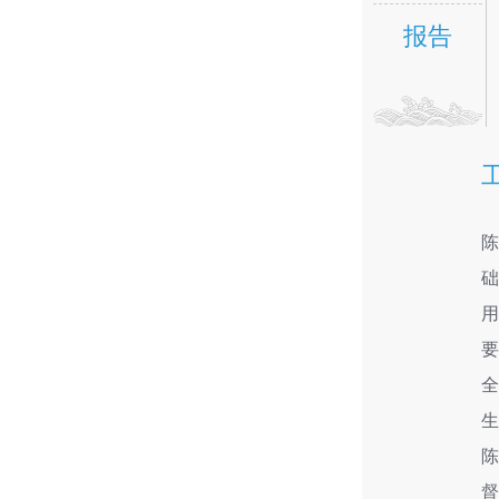
报告
用
要
全
生