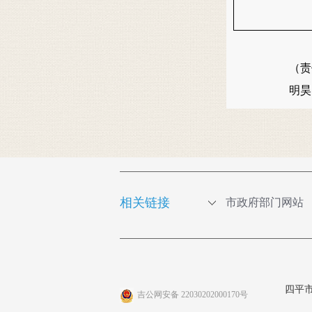
（责
明
相关链接
市政府部门网站
四平
吉公网安备 22030202000170号