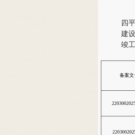
四
建设
竣
备案文
220300202
220300202