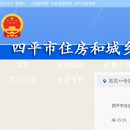
2026-8-8 星期六
中国政府网
吉林省政府网
四平市政府网
首页
机构职能
政务公
互动交流
专题专栏
首页
>>
专
四平市住
06 15:15