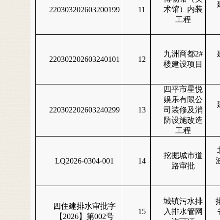
术馆）内装
220303202603200199
11
工程
九洲商都2#
220302202603240101
12
楼建设项目
四平市星悦
娱乐有限公
220302202603240299
13
司装修及消
防设施改造
工程
挖掘城市道
LQ2026-0304-001
14
路审批
城镇污水排
四住建排水审批字
15
入排水管网
【2026】第002号