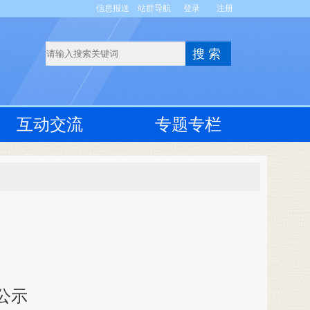
信息报送
站群导航
登录
注册
互动交流
专题专栏
公示