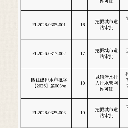
许可证
挖掘城市道
FL2026-0305-001
16
路审批
挖掘城市道
FL2026-0317-002
17
路审批
城镇污水排
四住建排水审批字
18
入排水管网
【2026】第003号
许可证
挖掘城市道
FL2026-0325-003
19
路审批