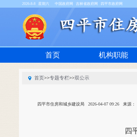
2026-8-8 星期六
中国政府网
吉林省政府网
四平市政府网
首页
机构职能
首页
>>
专题专栏
>>
双公示
四平市住房和城乡建设局
2026-04-07 09:26
来源：
四