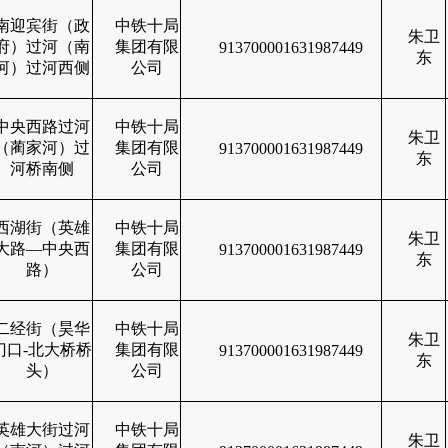
南迎宾街（政
中铁十局
朱卫
府）过河（南
集团有限
913700001631987449
东
河）过河西侧
公司
中央西路过河
中铁十局
朱卫
（蔺家河）过
集团有限
913700001631987449
东
河桥南侧
公司
西湖街（英雄
中铁十局
朱卫
大路—中央西
集团有限
913700001631987449
东
路）
公司
二经街（昊华
中铁十局
朱卫
门口-北大桥桥
集团有限
913700001631987449
东
头）
公司
英雄大街过河
中铁十局
朱卫