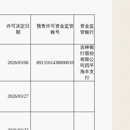
许可决定日
预售许可资金监管
资金监
期
账号
管银行
吉林银
行股份
有限公
2026/03/06
8913161438000010
司四平
海丰支
行
2026/03/27