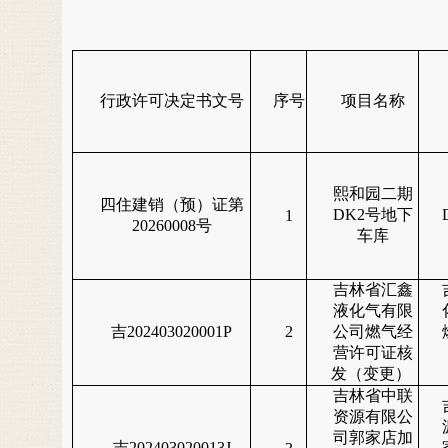
行政许可决定书文号
序号
项目名称
熙和园二期
四住建销（预）证第
DK2号地下
1
20260008号
车库
吉林省汇鑫
液化气有限
吉202403020001P
2
公司燃气经
营许可证核
发（变更）
吉林省中联
资源有限公
司郭家店加
吉202403020013J