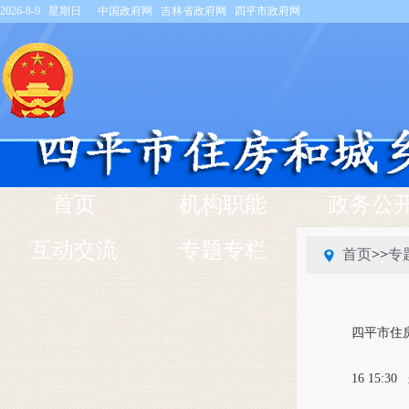
2026-8-9 星期日
中国政府网
吉林省政府网
四平市政府网
首页
机构职能
政务公
互动交流
专题专栏
首页
>>
专
四平市住
16 15:30