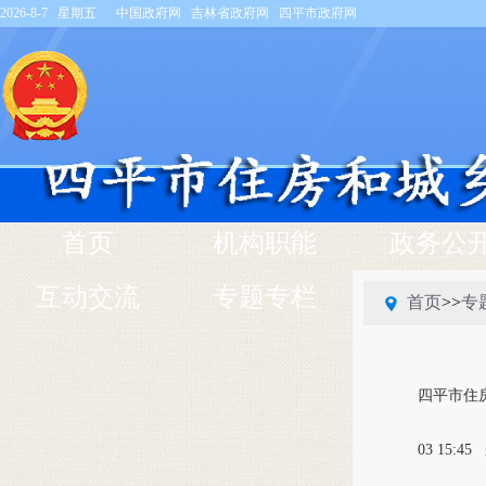
2026-8-7 星期五
中国政府网
吉林省政府网
四平市政府网
首页
机构职能
政务公
互动交流
专题专栏
首页
>>
专
四平市住
03 15:45