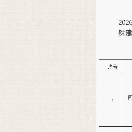
20
殊
序号
1