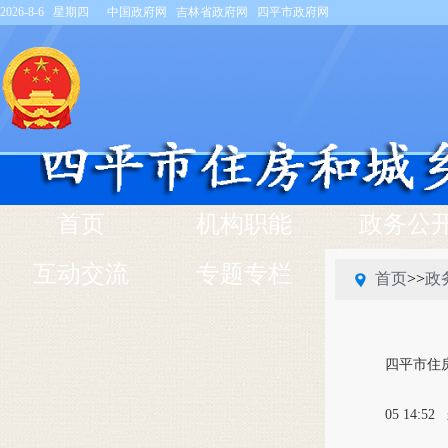
2026-8-6 星期四
中国政府网
吉林省政府网
四平市政府网
首页
机构职能
政务公
互动交流
专题专栏
首页
>>
政
四平市住
05 14:52