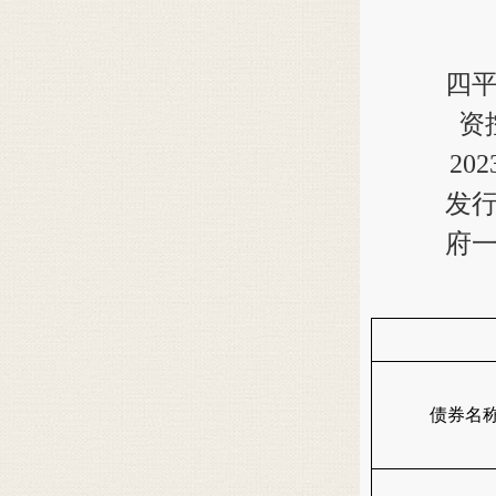
四
资
20
发
府
债券名