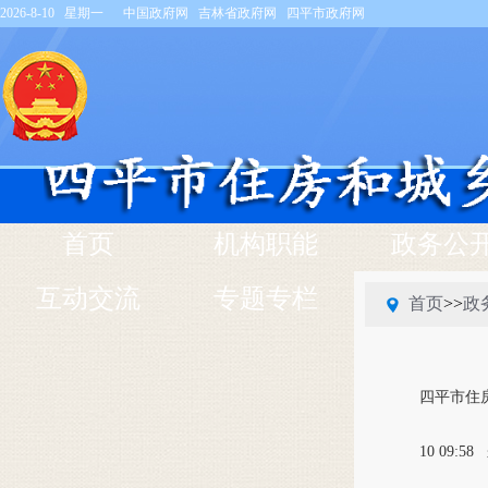
2026-8-10 星期一
中国政府网
吉林省政府网
四平市政府网
首页
机构职能
政务公
互动交流
专题专栏
首页
>>
政
四平市住
10 09:58