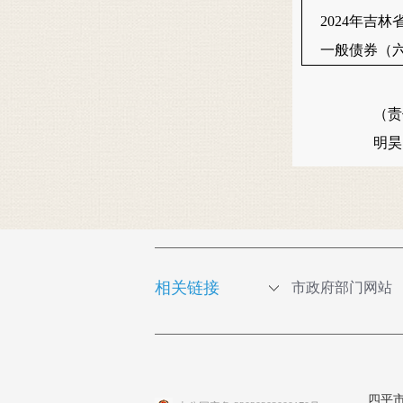
2024年吉林
一般债券（
（责
明
相关链接
市政府部门网站
四平