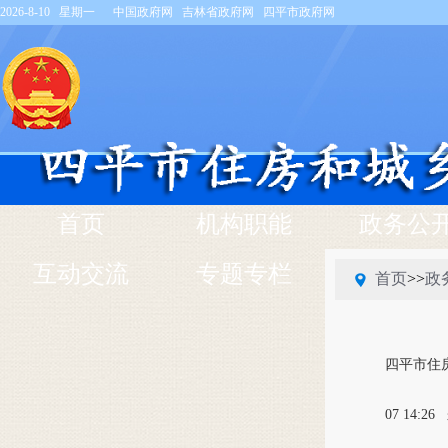
2026-8-10 星期一
中国政府网
吉林省政府网
四平市政府网
首页
机构职能
政务公
互动交流
专题专栏
首页
>>
政
四平市住
07 14:26