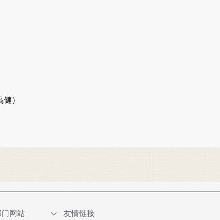
高健）
部门网站
友情链接