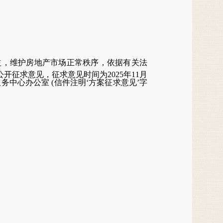
益，维护房地产市场正常秩序，依据有关法
公开征求意见，征求意见时间为
2025年1
1
月
服务中心办公室
(信件注明‘方案征求意见’字