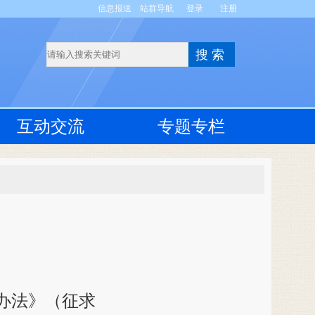
信息报送
站群导航
登录
注册
互动交流
专题专栏
办法》（征求