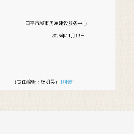
四平市城市房屋建设服务中心
2025年1
1
月
13
日
（责任编辑：杨明昊）
[纠错]