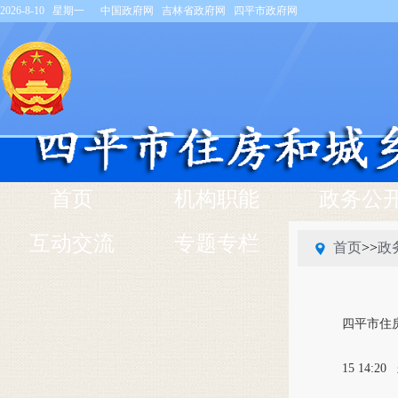
2026-8-10 星期一
中国政府网
吉林省政府网
四平市政府网
首页
机构职能
政务公
互动交流
专题专栏
首页
>>
政
四平市住
15 14:20