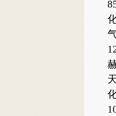
8
1
1