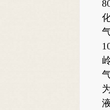
8
1
为