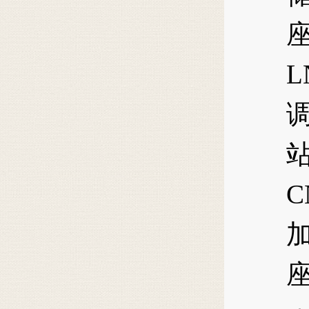
L
C
座