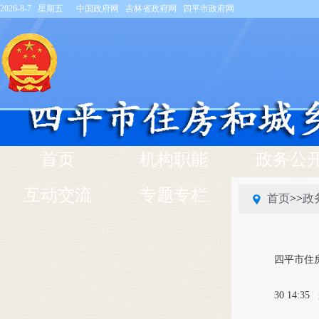
2026-8-7 星期五
中国政府网
吉林省政府网
四平市政府网
首页
机构职能
政务公
互动交流
专题专栏
首页
>>
政
四平市住
30 14:35