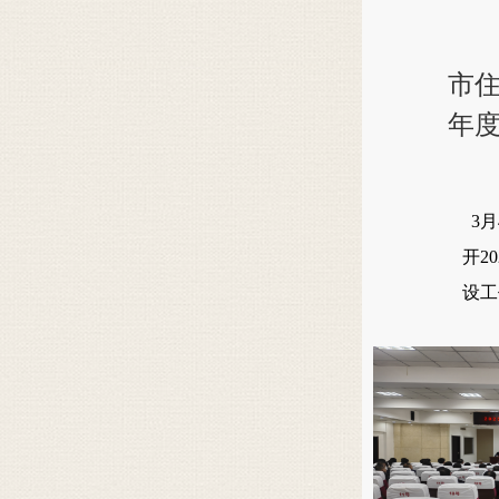
市住
年
3月
开2
设工