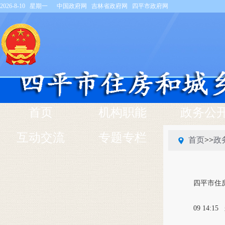
2026-8-10 星期一
中国政府网
吉林省政府网
四平市政府网
首页
机构职能
政务公
互动交流
专题专栏
首页
>>
政
四平市住
09 14:15