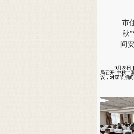
市
秋
间
9月28
局召开
“中秋”
议，对双节期间