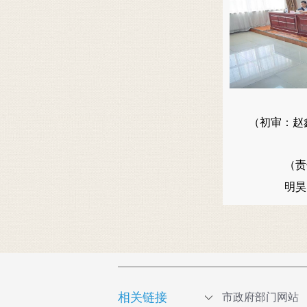
（初审：赵鑫
（责
明
相关链接
市政府部门网站