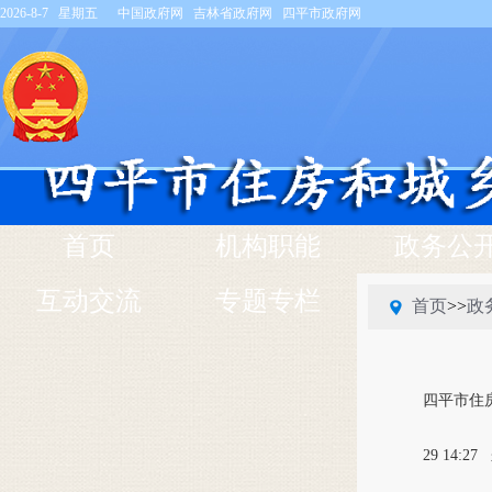
2026-8-7 星期五
中国政府网
吉林省政府网
四平市政府网
首页
机构职能
政务公
互动交流
专题专栏
首页
>>
政
四平市住
29 14:27