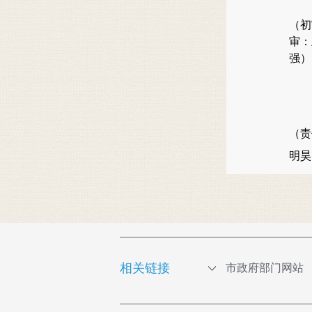
（
初
审：
强）
（责
明
相关链接
市政府部门网站