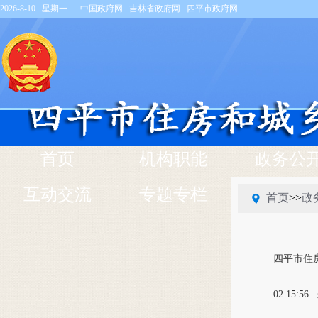
2026-8-10 星期一
中国政府网
吉林省政府网
四平市政府网
首页
机构职能
政务公
互动交流
专题专栏
首页
>>
政
四平市住
02 15:56