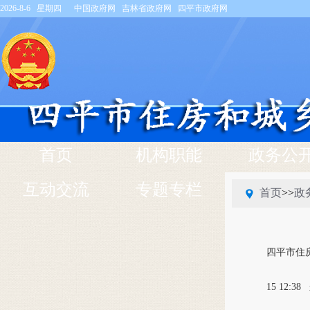
2026-8-6 星期四
中国政府网
吉林省政府网
四平市政府网
首页
机构职能
政务公
互动交流
专题专栏
首页
>>
政
四平市住
15 12:38