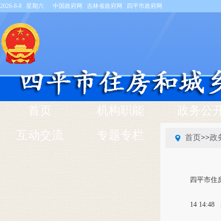
2026-8-8 星期六
中国政府网
吉林省政府网
四平市政府网
首页
机构职能
政务公
互动交流
专题专栏
首页
>>
政
四平市住
14 14:48