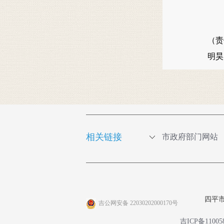
（责
明
相关链接
市政府部门网站
四平
吉公网安备 22030202000170号
吉ICP备11005