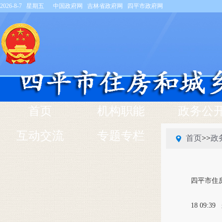
2026-8-7 星期五
中国政府网
吉林省政府网
四平市政府网
首页
机构职能
政务公
互动交流
专题专栏
首页
>>
政
四平市住
18 09:39